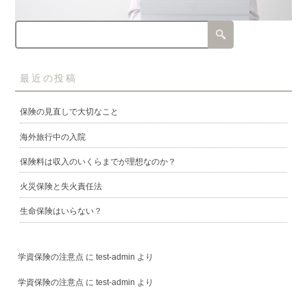
最近の投稿
保険の見直しで大切なこと
海外旅行中の入院
保険料は収入のいくらまでが理想なのか？
火災保険と失火責任法
生命保険はいらない？
学資保険の注意点
に
test-admin
より
学資保険の注意点
に
test-admin
より