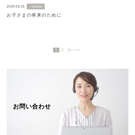
2024.03.15
ご提案商品
お子さまの将来のために
1
2
次へ >>
お問い合わせ