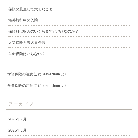
保険の見直しで大切なこと
海外旅行中の入院
保険料は収入のいくらまでが理想なのか？
火災保険と失火責任法
生命保険はいらない？
学資保険の注意点
に
test-admin
より
学資保険の注意点
に
test-admin
より
アーカイブ
2026年2月
2026年1月