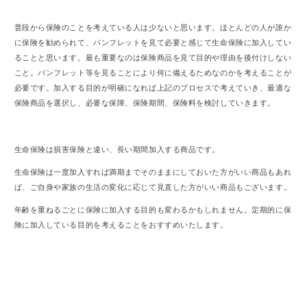
普段から保険のことを考えている人は少ないと思います。ほとんどの人が誰か
に保険を勧められて、パンフレットを見て必要と感じて生命保険に加入してい
ることと思います。最も重要なのは保険商品を見て目的や理由を後付けしない
こと。パンフレット等を見ることにより何に備えるためなのかを考えることが
必要です。加入する目的が明確になれば上記のプロセスで考えていき、最適な
保険商品を選択し、必要な保障、保険期間、保険料を検討していきます。
生命保険は損害保険と違い、長い期間加入する商品です。
生命保険は一度加入すれば満期までそのままにしておいた方がいい商品もあれ
ば、ご自身や家族の生活の変化に応じて見直した方がいい商品もございます。
年齢を重ねるごとに保険に加入する目的も変わるかもしれません。定期的に保
険に加入している目的を考えることをおすすめいたします。