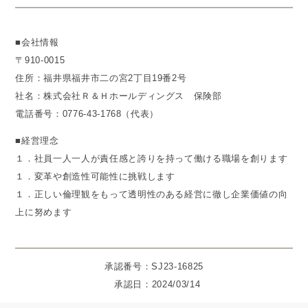
■会社情報
〒910-0015
住所：福井県福井市二の宮2丁目19番2号
社名：株式会社Ｒ＆Ｈホールディングス 保険部
電話番号：0776-43-1768（代表）
■経営理念
１．社員一人一人が責任感と誇りを持って働ける職場を創ります
１．変革や創造性可能性に挑戦します
１．正しい倫理観をもって透明性のある経営に徹し企業価値の向
上に努めます
承認番号：SJ23-16825
承認日：2024/03/14